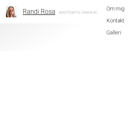
Om mig
Randi Rosa
ABSTRAKTE UNIKA MALERIER SKABT MED INTUITION
Kontakt
Galleri