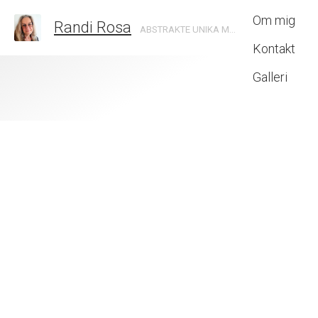
Om mig
Randi Rosa
ABSTRAKTE UNIKA MALERIER SKABT MED INTUITION
Kontakt
Galleri