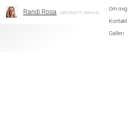
Om mig
Randi Rosa
ABSTRAKTE UNIKA MALERIER SKABT MED INTUITION
Kontakt
Galleri