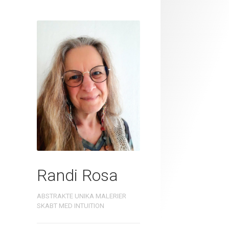
Randi Rosa
ABSTRAKTE UNIKA MALERIER
SKABT MED INTUITION