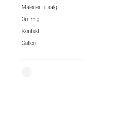
Malerier til salg
Om mig
Kontakt
Galleri