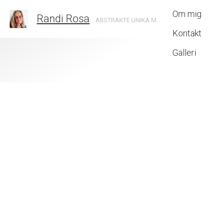
Om mig
Randi Rosa
ABSTRAKTE UNIKA MALERIER SKABT MED INTUITION
Kontakt
Galleri