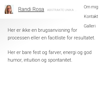
Om mig
Randi Rosa
ABSTRAKTE UNIKA MALERIER SKABT MED INTUITION
Kontakt
Galleri
Her er ikke en brugsanvisning for
processen eller en facitliste for resultatet.
Her er bare fest og farver, energi og god
humor, intuition og spontanitet.